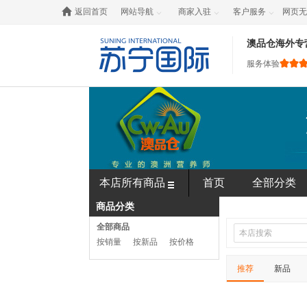

返回首页
网站导航
商家入驻
客户服务
网页无



澳品仓海外专
服务体验
本店所有商品
首页
全部分类
商品分类
全部商品
按销量
按新品
按价格
推荐
新品