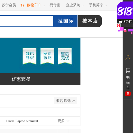
苏宁会员

购物车
0
易付宝
企业采购
手机苏宁



购
优惠套餐
物
车
0
收起筛选
更多
Lucas Papaw ointment
OMVITA)
Milk & Co