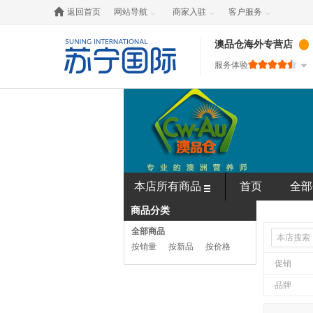

返回首页
网站导航
商家入驻
客户服务



澳品仓海外专营店
服务体验
本店所有商品
首页
全部
商品分类
全部商品
按销量
按新品
按价格
促销
品牌